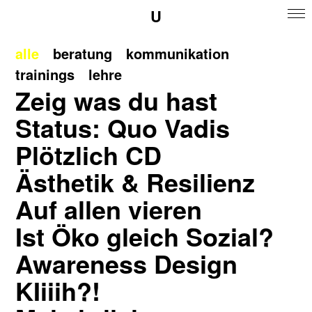
U
alle
beratung
kommunikation
trainings
lehre
Zeig was du hast
Status: Quo Vadis
Plötzlich CD
Ästhetik & Resilienz
Auf allen vieren
Ist Öko gleich Sozial?
Awareness Design
KIiiih?!