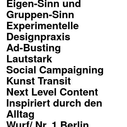
Eigen-Sinn und
Gruppen-Sinn
Experimentelle
Designpraxis
Ad-Busting
Lautstark
Social Campaigning
Kunst Transit
Next Level Content
Inspiriert durch den
Alltag
Wurf/ Nr. 1 Berlin